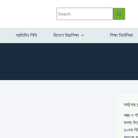
প্রতিদিন শিখি
বিদেশে উচ্চশিক্ষা
শিক্ষা নির্দেশিকা
সর্বশেষ 
বস্ত্র ও 
মৎস্য উন
৪৩তম বিস
ব্যাংকে 