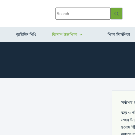
প্রতিদিন শিখি
বিদেশে উচ্চশিক্ষা
শিক্ষা নির্দেশিকা
সর্বশেষ 
বস্ত্র ও 
মৎস্য উন
৪৩তম বিস
ব্যাংকে 