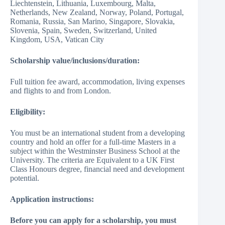
Liechtenstein, Lithuania, Luxembourg, Malta,
Netherlands, New Zealand, Norway, Poland, Portugal,
Romania, Russia, San Marino, Singapore, Slovakia,
Slovenia, Spain, Sweden, Switzerland, United
Kingdom, USA, Vatican City
Scholarship value/inclusions/duration:
Full tuition fee award, accommodation, living expenses
and flights to and from London.
Eligibility:
You must be an international student from a developing
country and hold an offer for a full-time Masters in a
subject within the Westminster Business School at the
University. The criteria are Equivalent to a UK First
Class Honours degree, financial need and development
potential.
Application instructions:
Before you can apply for a scholarship, you must