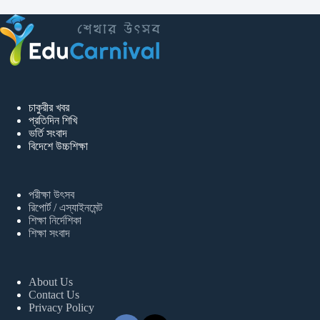
চাকুরীর খবর
প্রতিদিন শিখি
ভর্তি সংবাদ
বিদেশে উচ্চশিক্ষা
পরীক্ষা উৎসব
রিপোর্ট / এস্যাইনমেন্ট
শিক্ষা নির্দেশিকা
শিক্ষা সংবাদ
About Us
Contact Us
Privacy Policy