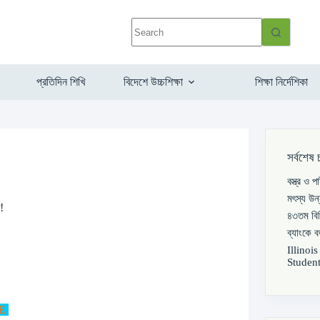
প্রতিদিন শিখি
বিদেশে উচ্চশিক্ষা
শিক্ষা নির্দেশিকা
সর্বশেষ 
বস্ত্র ও 
মৎস্য উন
!
৪৩তম বিস
ব্যাংকে 
Illinoi
Student
NE