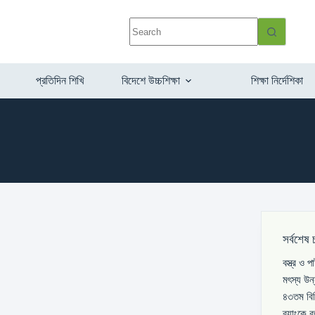
প্রতিদিন শিখি
বিদেশে উচ্চশিক্ষা
শিক্ষা নির্দেশিকা
সর্বশেষ 
বস্ত্র ও 
মৎস্য উন
৪৩তম বিস
ব্যাংকে 