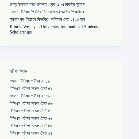
মৎস্য উন্নয়ন করপোরেশনে গ্রেড-৯–এ চাকরির সুযোগ
৪৩তম বিসিএস প্রিলির দিন জানিয়ে বিজ্ঞপ্তি পিএসসির
ব্যাংকে বড় নিয়োগে বিজ্ঞপ্তি, অফিসার নেবে ১৪৩৯ জন
Illinois Wesleyan University International Students
Scholarships
পরীক্ষা উৎসব
৩৭তম বিসিএস পরীক্ষা ২০১৬
বিসিএস পরীক্ষা মডেল টেস্ট ৫৯
৩৬তম বিসিএস পরীক্ষা ২০১৬
বিসিএস পরীক্ষা মডেল টেস্ট ৫৮
বিসিএস পরীক্ষা মডেল টেস্ট ৫৭
বিসিএস পরীক্ষা মডেল টেস্ট ৫৬
বিসিএস পরীক্ষা মডেল টেস্ট ৫৫
বিসিএস পরীক্ষা মডেল টেস্ট ৫৪