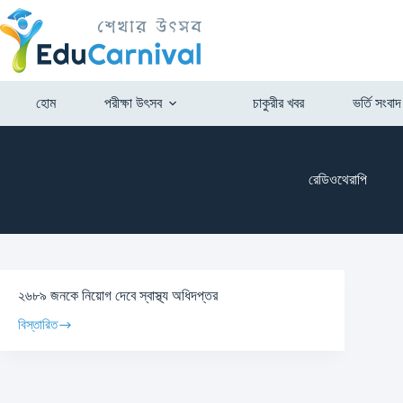
হোম
পরীক্ষা উৎসব
চাকুরীর খবর
ভর্তি সংবাদ
রেডিওথেরাপি
২৬৮৯ জনকে নিয়োগ দেবে স্বাস্থ্য অধিদপ্তর
বিস্তারিত