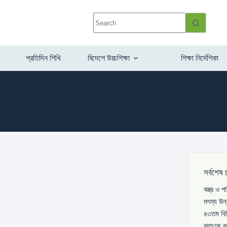
প্রতিদিন শিখি
বিদেশে উচ্চশিক্ষা
শিক্ষা নির্দেশিকা
সর্বশেষ 
বস্ত্র ও 
মৎস্য উন
৪৩তম বিস
ব্যাংকে 