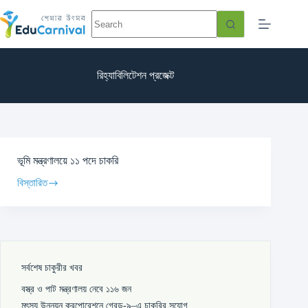
রিহ্যাবিলিটেশন প্রজেক্ট
ভূমি মন্ত্রণালয়ে ১১ পদে চাকরি
বিস্তারিত
সর্বশেষ চাকুরীর খবর
বস্ত্র ও পাট মন্ত্রণালয় নেবে ১১৬ জন
মৎস্য উন্নয়ন করপোরেশনে গ্রেড-৯–এ চাকরির সুযোগ