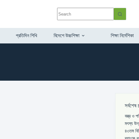
প্রতিদিন শিখি
বিদেশে উচ্চশিক্ষা
শিক্ষা নির্দেশিকা
সর্বশেষ 
বস্ত্র ও 
মৎস্য উন
৪৩তম বিস
ব্যাংকে 