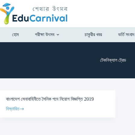
হোম
পরীক্ষা উৎসব
চাকুরীর খবর
ভর্তি সংবাদ
টেকনিক্যাল ট্রেড
বাংলাদেশ সেনাবাহিনীতে সৈনিক পদে নিয়োগ বিজ্ঞপ্তি 2019
বিস্তারিত