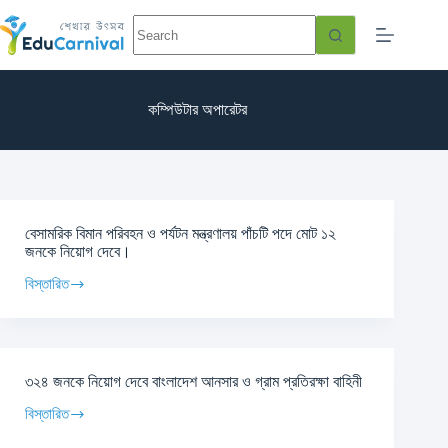
কম্পিউটার অপারেটর
বেসামরিক বিমান পরিবহন ও পর্যটন মন্ত্রণালয় পাঁচটি পদে মোট ১২
জনকে নিয়োগ দেবে।
বিস্তারিত
৩২৪ জনকে নিয়োগ দেবে বাংলাদেশ আনসার ও গ্রাম প্রতিরক্ষা বাহিনী
বিস্তারিত