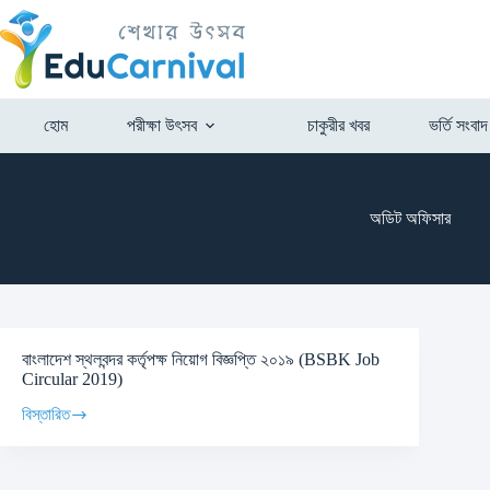
হোম
পরীক্ষা উৎসব
চাকুরীর খবর
ভর্তি সংবাদ
অডিট অফিসার
বাংলাদেশ স্থলবন্দর কর্তৃপক্ষ নিয়োগ বিজ্ঞপ্তি ২০১৯ (BSBK Job
Circular 2019)
বিস্তারিত