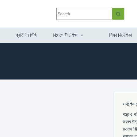
প্রতিদিন শিখি
বিদেশে উচ্চশিক্ষা
শিক্ষা নির্দেশিকা
সর্বশেষ 
বস্ত্র ও 
মৎস্য উন
৪৩তম বিস
ব্যাংকে 