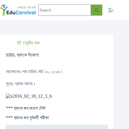
চাকুরীর খবর
SIBL ব্যাংকে নিয়োগ!
আবেদনের শেষ তারিখ: মার্চ ১০, ২০১৬।
সূত্র: প্রথম আলো।
***
ব্যাংক জব মডেল টেস্ট
***
ব্যাংক জব পূর্ববর্তী পরীক্ষা