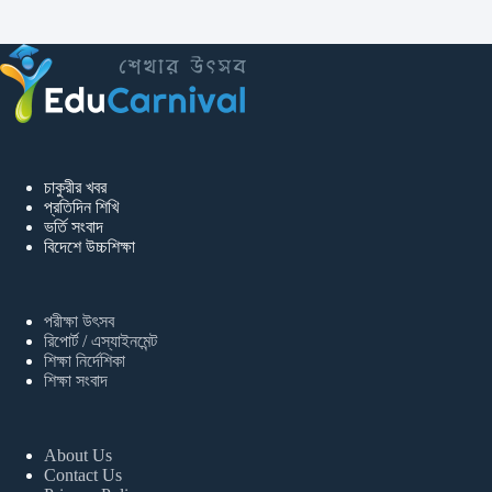
চাকুরীর খবর
প্রতিদিন শিখি
ভর্তি সংবাদ
বিদেশে উচ্চশিক্ষা
পরীক্ষা উৎসব
রিপোর্ট / এস্যাইনমেন্ট
শিক্ষা নির্দেশিকা
শিক্ষা সংবাদ
About Us
Contact Us