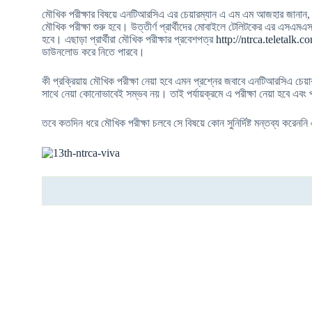
মৌখিক পরীক্ষার বিষয়ে এনটিআরসিএ এর চেয়ারম্যান এ এম এম আজহার জানান, ১২ ফে
মৌখিক পরীক্ষা শুরু হবে। উত্তীর্ণ প্রার্থীদের মোবাইলে টেলিটকের এর এসএমএস
হবে। এছাড়া প্রার্থীরা মৌখিক পরীক্ষার প্রবেশপত্র
http://ntrca.teletalk.c
ডাউনলোড করে নিতে পারবে।
কী প্রক্রিয়ায় মৌখিক পরীক্ষা নেয়া হবে এমন প্রশ্নের জবাবে এনটিআরসিএ চে
সাথে নেয়া কোনোভাবেই সম্ভব নয়। তাই পর্যায়ক্রমে এ পরীক্ষা নেয়া হবে এবং পর
তবে কতদিন ধরে মৌখিক পরীক্ষা চলবে সে বিষয়ে কোন সুনির্দিষ্ট মন্তব্য করেন