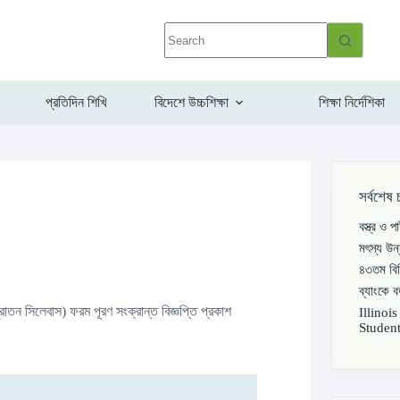
প্রতিদিন শিখি
বিদেশে উচ্চশিক্ষা
শিক্ষা নির্দেশিকা
সর্বশেষ 
বস্ত্র ও 
মৎস্য উন
৪৩তম বিস
ব্যাংকে 
ুরাতন সিলেবাস) ফরম পূরণ সংক্রান্ত বিজ্ঞপ্তি প্রকাশ
Illinoi
Student