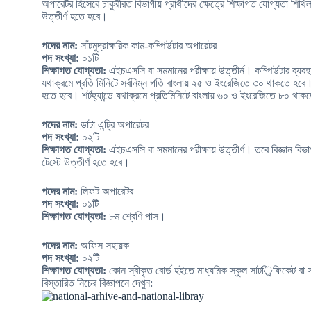
অপারেটর হিসেবে চাকুরীরত বিভাগীয় প্রার্থীদের ক্ষেত্রে শিক্ষাগত যোগ্যতা শিথি
উত্তীর্ণ হতে হবে।
পদের নাম:
সাঁটমুদ্রাক্ষরিক কাম-কম্পিউটার অপারেটর
পদ সংখ্যা:
০১টি
শিক্ষাগত যোগ্যতা:
এইচএসসি বা সমমানের পরীক্ষায় উত্তীর্ন। কম্পিউটার ব্যবহার 
যথাক্রমে প্রতি মিনিটে সর্বনিম্ন গতি বাংলায় ২৫ ও ইংরেজিতে ৩০ থাকতে হবে। প্
হতে হবে। শর্টহ্যান্ডে যথাক্রমে প্রতিমিনিটে বাংলায় ৬০ ও ইংরেজিতে ৮০ থা
পদের নাম:
ডাটা এন্ট্রি অপারেটর
পদ সংখ্যা:
০২টি
শিক্ষাগত যোগ্যতা:
এইচএসসি বা সমমানের পরীক্ষায় উত্তীর্ণ। তবে বিজ্ঞান বিভা
টেস্টে উত্তীর্ণ হতে হবে।
পদের নাম:
লিফট অপারেটর
পদ সংখ্যা:
০১টি
শিক্ষাগত যোগ্যতা:
৮ম শ্রেণি পাস।
পদের নাম:
অফিস সহায়ক
পদ সংখ্যা:
০২টি
শিক্ষাগত যোগ্যতা:
কোন স্বীকৃত বোর্ড হইতে মাধ্যমিক স্কুল সাটর্িফিকেট বা স
বিস্তারিত নিচের বিজ্ঞাপনে দেখুন: