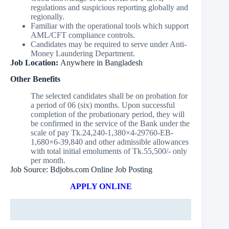
regulations and suspicious reporting globally and
regionally.
Familiar with the operational tools which support
AML/CFT compliance controls.
Candidates may be required to serve under Anti-
Money Laundering Department.
Job Location:
Anywhere in Bangladesh
Other Benefits
The selected candidates shall be on probation for
a period of 06 (six) months. Upon successful
completion of the probationary period, they will
be confirmed in the service of the Bank under the
scale of pay Tk.24,240-1,380×4-29760-EB-
1,680×6-39,840 and other admissible allowances
with total initial emoluments of Tk.55,500/- only
per month.
Job Source: Bdjobs.com Online Job Posting
APPLY ONLINE