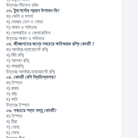
উত্তরঃ স্টিফেন হকিং
০৩. টুথপেস্টের প্রধান উপাদান কি?
ক) জেলি ও মশলা
খ) ভোজ্য তেল ও সোডা
গ) সাবান ও পাউডার
ঘ) ফ্লোরাইড ও ক্লোরোফিল
উত্তরঃ সাবান ও পাউডার
০৪. জীবজগতের জন্যে সবচেয়ে ক্ষতিকারক রশ্বি কোনটি ?
ক) আলট্রা-ভ্যায়োলেট রশ্মি
খ) বিটা রশ্মি
গ) আলফা রশ্মি
ঘ) গামারশ্মি
উত্তরঃ আলট্রা-ভ্যায়োলেট রশ্মি
০৫. কোনটি বেশি স্থিতিস্থাপক?
ক) ইস্পাত
খ) রাবার
গ) কাঁচ
ঘ) পানি
উত্তরঃ ইস্পাত
০৬. সবচেয়ে শক্ত বস্তু কোনটি?
ক) ইস্পাত
খ) হীরা
গ) লোহা
ঘ) সোনা