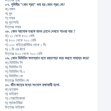
উত্তরঃ হীরা
০৭. পৃথিবীর ”বোন গ্রহ” বলা হয় কোন গ্রহ কে?
ক) মঙ্গল
খ) বুধ
গ) শুক্র
ঘ) বৃহস্পতি
উত্তরঃ শুক্র
০৮. কোন আলোক তরঙ্গে মানব চোখে দেখতে পাওয়া যায় ?
ক) ১০ থেকে ৪০০ নেমি
খ) ৪০০ থেকে ৭০০ নেমি
গ) ১০০ মাইচ্রোমিটার থেকে ১ মি.
ঘ) ১ মি এর ঊর্ধে
উত্তরঃ ৪০০ থেকে ৭০০ নেমি
০৯. কোন ভিটামিন ক্ষতস্থান হতে রক্তপড়া বন্ধ করতে সাহায্য করে?
ক) ভিটামিন সি
খ) ভিটামিন বি
গ) ভিটামিন বি-২
ঘ) ভিটামিন কে
উত্তরঃ ভিটামিন কে
১০. জীব জড়ের মধ্যে সংযোগ রক্ষাকারী হলো-
ক) ছত্রাক
খ) ভাইরাস
গ) প্রোটোজোয়া
ঘ) ব্যাকটেরিয়া
উত্তরঃ ভাইরাস