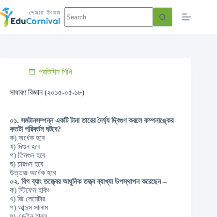
প্রতিদিন শিখি
সাধারণ বিজ্ঞান (২০১৫-০৫-১৮)
০১. সমটানসম্পন্ন একটি টানা তারের দৈর্ঘ্য দ্বিগুণ করলে কম্পনাঙ্কের
কতটা পরিবর্তন ঘটবে?
ক) অর্ধেক হবে
খ) দিগুন হবে
গ) তিনগুন হবে
ঘ) চারগুন হবে
উত্তরঃ অর্ধেক হবে
০২. বিগ ব্যাং তত্ত্বের আধুনিক তত্ত্ব ব্যাখ্যা উপস্থাপন করেছেন –
ক) স্টিফেন হকিং
খ) জি লেমেটার
গ) আব্দুস সালাম
ঘ) এডুইন হাবল