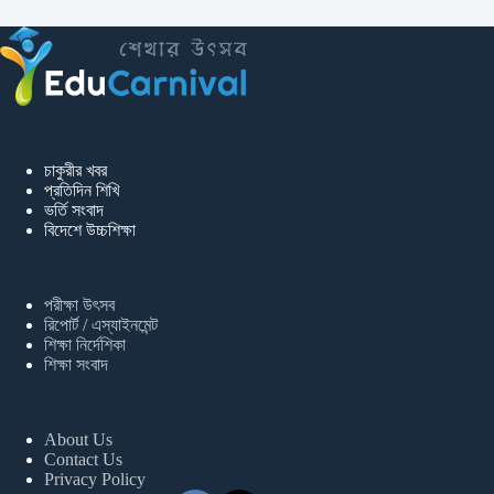
চাকুরীর খবর
প্রতিদিন শিখি
ভর্তি সংবাদ
বিদেশে উচ্চশিক্ষা
পরীক্ষা উৎসব
রিপোর্ট / এস্যাইনমেন্ট
শিক্ষা নির্দেশিকা
শিক্ষা সংবাদ
About Us
Contact Us
Privacy Policy