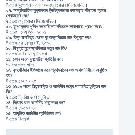
উত্তরঃ যুগোশ্লাভ একনায়ক স্লোবোদান মিলোসেভিচ।
০৭. আর্ন্তজাতিক যুদ্ধাপরাধ ট্রাইব্যুনালের কাঠগড়ায় দাঁড়ানো প্রথম
প্রেসিডেন্ট কে?
উত্তরঃ স্লোবোদান মিলোসেভিচ।
০৮. যুগোস্লাভ পুলিশ কবে মিলোসেভিচকে কারাগারে প্রেরণ করে?
উত্তরঃ ০১ এপ্রিল, ২০০১।
০৯. বিশ্ব মানচিত্র থেকে যুগোশ্লাভিয়ার নাম বিলুপ্ত হয়?
উত্তরঃ ০৪ ফেব্রুয়ারী, ২০০৩।
১০. বিলুপ্ত যুগোশ্লাভিয়ার নতুন নাম কি?
উত্তরঃ সার্বিয়া ও মন্টিনিগ্রো।
১১. কোন সালে বুলগেরিয়া প্রতিষ্ঠা হয়?
উত্তরঃ ৬৮১ সালে।
১২. বুলগেরিয়ার ইতিহাসে কবে প্রথমবারের মত অবাধ নির্বাচন অনুষ্ঠিত
হয়?
উত্তরঃ ১৯৯০ সালে।
১৩. ১৯১৯ সালে মিত্রশক্তি ও জার্মানীর মধ্যে সম্পাদিত চুক্তির নাম
কি?
উত্তরঃ দ্বিতীয় ভার্সাই চুক্তি।
১৪. হিটলার কবে জার্মানীর চ্যান্সেলর হন?
উত্তরঃ ১৯৩৩ সালে।
১৫. আধুনিক জার্মানীর প্রতিষ্ঠাতা কে?
উত্তরঃ বিসমার্ক।