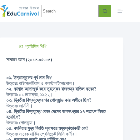
প্রতিদিন শিখি
সাধারণ জ্ঞান (২০১৫-০৫-০৫)
০১. ইস্তাম্বুলের পূর্ব নাম কি?
উত্তরঃ বাইজেনটিয়াম ও কনস্টানটিনোপোল।
০২. কামাল আতাতুর্ক কবে তুরস্কের রাজতন্ত্র বাতিল করেন?
উত্তরঃ ০১ নভেম্বর, ১৯২২।
০৩. দ্বিতীয় বিশ্বযুদ্ধের পর পোল্যান্ড কার অধীনে ছিল?
উত্তরঃ জার্মানী।
০৪. দ্বিতীয় বিশ্বযুদ্ধে কোন দেশের জনসংখ্যার ১৭ শতাংশ নিহত
হয়েছিল?
উত্তরঃ পোল্যান্ড।
০৫. বসনিয়ার যুদ্ধ বিরতি স্বাক্ষরে মধ্যস্থতাকারী কে?
উত্তরঃ সাবেক মার্কিন প্রেসিডেন্ট জিমি কার্টার।
০৬. বলকানের কসাই নামে পরিচিত কে?