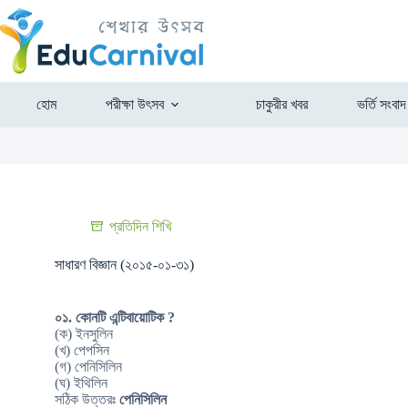
হোম
পরীক্ষা উৎসব
চাকুরীর খবর
ভর্তি সংবাদ
প্রতিদিন শিখি
সাধারণ বিজ্ঞান (২০১৫-০১-৩১)
০১. কোনটি এন্টিবায়োটিক ?
(ক) ইনসুলিন
(খ) পেপসিন
(গ) পেনিসিলিন
(ঘ) ইথিলিন
সঠিক উত্তরঃ
পেনিসিলিন