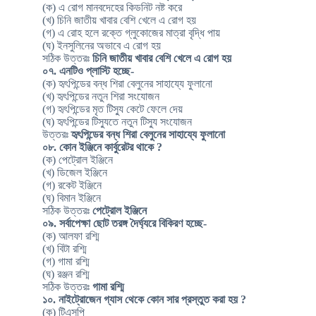
(ক) এ রোগ মানবদেহের কিডনিট নষ্ট করে
(খ) চিনি জাতীয় খাবার বেশি খেলে এ রোগ হয়
(গ) এ রোহ হলে রক্তে গ্লুকোজের মাত্রা বৃদ্ধি পায়
(ঘ) ইনসুলিনের অভাবে এ রোগ হয়
সঠিক উত্তরঃ
চিনি জাতীয় খাবার বেশি খেলে এ রোগ হয়
০৭. এনটিও প্লাস্টি হচ্ছে-
(ক) হৃৎপিন্ডের বন্ধ শিরা বেলুনের সাহায্যে ফুলানো
(খ) হৃৎপিন্ডের নতুন শিরা সংযোজন
(গ) হৃৎপিন্ডের মৃত টিস্যু কেটে ফেলে দেয়
(ঘ) হৃৎপিন্ডের টিস্যুতে নতুন টিস্যু সংযোজন
উত্তরঃ
হৃৎপিন্ডের বন্ধ শিরা বেলুনের সাহায্যে ফুলানো
০৮. কোন ইঞ্জিনে কার্বুরেটর থাকে ?
(ক) পেট্রোল ইঞ্জিনে
(খ) ডিজেল ইঞ্জিনে
(গ) রকেট ইঞ্জিনে
(ঘ) বিমান ইঞ্জিনে
সঠিক উত্তরঃ
পেট্রোল ইঞ্জিনে
০৯. সর্বাপেক্ষা ছোট তরঙ্গ দৈর্ঘ্যরে বিকিরণ হচ্ছে-
(ক) আলফা রশ্মি
(খ) বিটা রশ্মি
(গ) গামা রশ্মি
(ঘ) রঞ্জন রশ্মি
সঠিক উত্তরঃ
গামা রশ্মি
১০. নাইট্রোজেন গ্যাস থেকে কোন সার প্রস্তুত করা হয় ?
(ক) টিএসপি