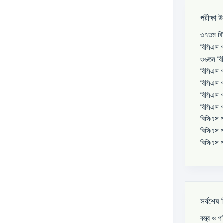
পরীক্ষা 
৩৭তম বিস
বিসিএস প
৩৬তম বিস
বিসিএস প
বিসিএস প
বিসিএস প
বিসিএস প
বিসিএস প
বিসিএস প
বিসিএস প
সর্বশেষ 
বস্ত্র ও 