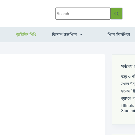
প্রতিদিন শিখি
বিদেশে উচ্চশিক্ষা
শিক্ষা নির্দেশিকা
সর্বশেষ 
বস্ত্র ও 
মৎস্য উন
৪৩তম বিস
ব্যাংকে 
Illinoi
Student