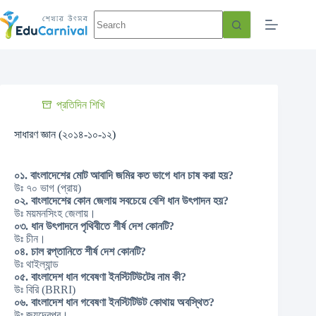
প্রতিদিন শিখি
সাধারণ জ্ঞান (২০১৪-১০-১২)
০১. বাংলাদেশের মোট আবাদি জমির কত ভাগে ধান চাষ করা হয়?
উঃ ৭০ ভাগ (প্রায়)
০২. বাংলাদেশের কোন জেলায় সবচেয়ে বেশি ধান উৎপাদন হয়?
উঃ ময়মনসিংহ জেলায়।
০৩. ধান উৎপাদনে পৃথিবীতে শীর্ষ দেশ কোনটি?
উঃ চীন।
০৪. চাল রপ্তানিতে শীর্ষ দেশ কোনটি?
উঃ থাইল্যান্ড
০৫. বাংলাদেশ ধান গবেষণা ইনস্টিটিউটের নাম কী?
উঃ বিরি (BRRI)
০৬. বাংলাদেশ ধান গবেষণা ইনস্টিটিউট কোথায় অবস্থিত?
উঃ জয়দেবপুর।