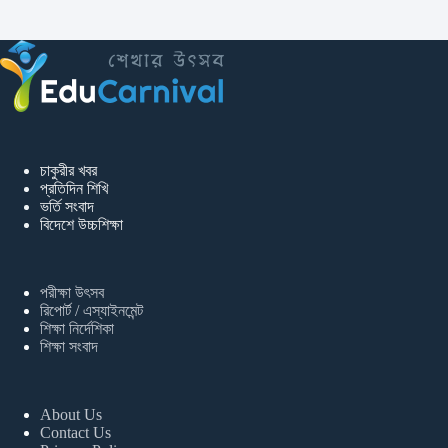
চাকুরীর খবর
প্রতিদিন শিখি
ভর্তি সংবাদ
বিদেশে উচ্চশিক্ষা
পরীক্ষা উৎসব
রিপোর্ট / এস্যাইনমেন্ট
শিক্ষা নির্দেশিকা
শিক্ষা সংবাদ
About Us
Contact Us