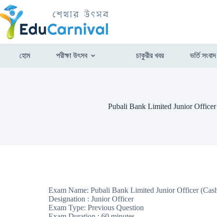
হোম
পরীক্ষা উৎসব
চাকুরীর খবর
ভর্তি সংবাদ
Pubali Bank Limited Junior Officer
Exam Name: Pubali Bank Limited Junior Officer (Cas
Designation : Junior Officer
Exam Type: Previous Question
Exam Duration : 60 minutes