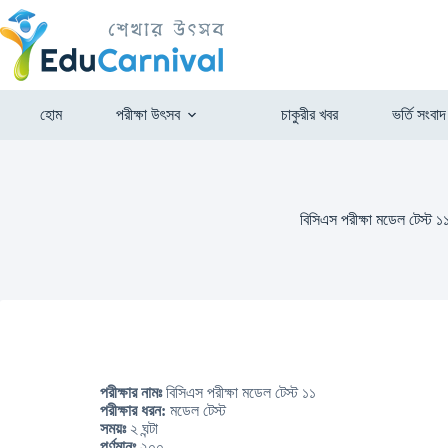
হোম
পরীক্ষা উৎসব
চাকুরীর খবর
ভর্তি সংবাদ
বিসিএস পরীক্ষা মডেল টেস্ট ১
পরীক্ষার নামঃ
বিসিএস পরীক্ষা মডেল টেস্ট ১১
পরীক্ষার ধরন:
মডেল টেস্ট
সময়ঃ
২ ঘন্টা
পূর্ণমানঃ
২০০