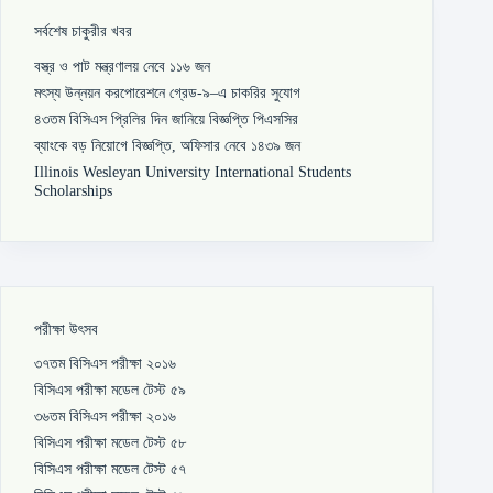
সর্বশেষ চাকুরীর খবর
বস্ত্র ও পাট মন্ত্রণালয় নেবে ১১৬ জন
মৎস্য উন্নয়ন করপোরেশনে গ্রেড-৯–এ চাকরির সুযোগ
৪৩তম বিসিএস প্রিলির দিন জানিয়ে বিজ্ঞপ্তি পিএসসির
ব্যাংকে বড় নিয়োগে বিজ্ঞপ্তি, অফিসার নেবে ১৪৩৯ জন
Illinois Wesleyan University International Students
Scholarships
পরীক্ষা উৎসব
৩৭তম বিসিএস পরীক্ষা ২০১৬
বিসিএস পরীক্ষা মডেল টেস্ট ৫৯
৩৬তম বিসিএস পরীক্ষা ২০১৬
বিসিএস পরীক্ষা মডেল টেস্ট ৫৮
বিসিএস পরীক্ষা মডেল টেস্ট ৫৭