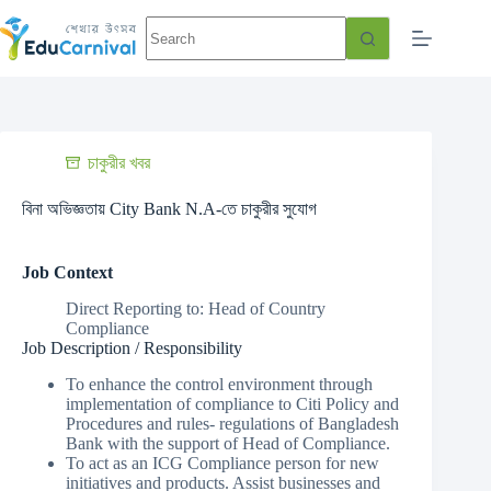
চাকুরীর খবর
বিনা অভিজ্ঞতায় City Bank N.A-তে চাকুরীর সুযোগ
Job Context
Direct Reporting to: Head of Country
Compliance
Job Description / Responsibility
To enhance the control environment through
implementation of compliance to Citi Policy and
Procedures and rules- regulations of Bangladesh
Bank with the support of Head of Compliance.
To act as an ICG Compliance person for new
initiatives and products. Assist businesses and