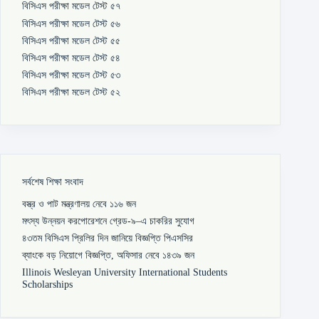
বিসিএস পরীক্ষা মডেল টেস্ট ৫৭
বিসিএস পরীক্ষা মডেল টেস্ট ৫৬
বিসিএস পরীক্ষা মডেল টেস্ট ৫৫
বিসিএস পরীক্ষা মডেল টেস্ট ৫৪
বিসিএস পরীক্ষা মডেল টেস্ট ৫৩
বিসিএস পরীক্ষা মডেল টেস্ট ৫২
সর্বশেষ শিক্ষা সংবাদ
বস্ত্র ও পাট মন্ত্রণালয় নেবে ১১৬ জন
মৎস্য উন্নয়ন করপোরেশনে গ্রেড-৯–এ চাকরির সুযোগ
৪৩তম বিসিএস প্রিলির দিন জানিয়ে বিজ্ঞপ্তি পিএসসির
ব্যাংকে বড় নিয়োগে বিজ্ঞপ্তি, অফিসার নেবে ১৪৩৯ জন
Illinois Wesleyan University International Students
Scholarships