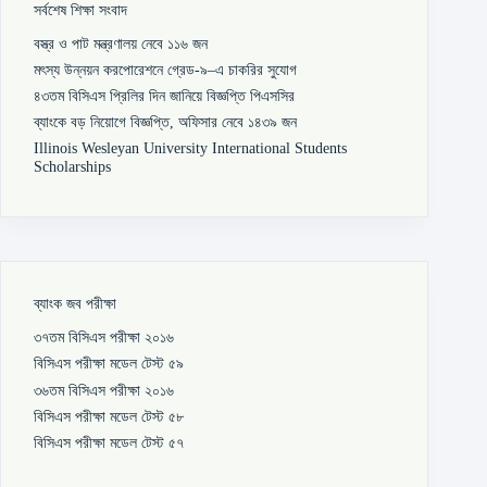
সর্বশেষ শিক্ষা সংবাদ
বস্ত্র ও পাট মন্ত্রণালয় নেবে ১১৬ জন
মৎস্য উন্নয়ন করপোরেশনে গ্রেড-৯–এ চাকরির সুযোগ
৪৩তম বিসিএস প্রিলির দিন জানিয়ে বিজ্ঞপ্তি পিএসসির
ব্যাংকে বড় নিয়োগে বিজ্ঞপ্তি, অফিসার নেবে ১৪৩৯ জন
Illinois Wesleyan University International Students
Scholarships
ব্যাংক জব পরীক্ষা
৩৭তম বিসিএস পরীক্ষা ২০১৬
বিসিএস পরীক্ষা মডেল টেস্ট ৫৯
৩৬তম বিসিএস পরীক্ষা ২০১৬
বিসিএস পরীক্ষা মডেল টেস্ট ৫৮
বিসিএস পরীক্ষা মডেল টেস্ট ৫৭