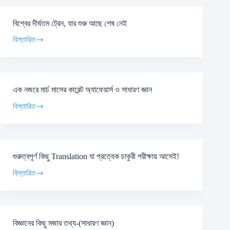
বিশ্বের দীর্ঘতম ট্রেন, যার শুরু আছে শেষ নেই
বিস্তারিত
এক নজরে মার্চ মাসের কারেন্ট অ্যাফেয়ার্স ও সাধারণ জ্ঞান
বিস্তারিত
গুরুত্বপূর্ণ কিছু Translation যা প্রত্যেক চাকুরী পরীক্ষায় আসেই!
বিস্তারিত
বিজ্ঞানের কিছু মজার তথ্য-(সাধারণ জ্ঞান)