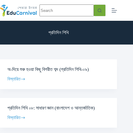
প্রতিদিন শিখি
অ-দিয়ে শুরু হওয়া কিছু বিপরীত শব্দ (প্রতিদিন শিখি-০৯)
বিস্তারিত
প্রতিদিন শিখি ০৮: সাধারণ জ্ঞান (বাংলাদেশ ও আন্তর্জাতিক)
বিস্তারিত