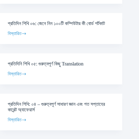
প্রতিদিন শিখি ০৬: জেনে নিন ১০০টি কম্পিউটার কী বোর্ড শর্টকাট
বিস্তারিত
প্রতিদিনি শিখি ০৫: গুরুত্বপূর্ণ কিছু Translation
বিস্তারিত
প্রতিদিন শিখি: ০৪ – গুরুত্বপূর্ণ সাধারণ জ্ঞান এবং গত সপ্তাহের
কারেন্ট অ্যাফেয়ার্স
বিস্তারিত