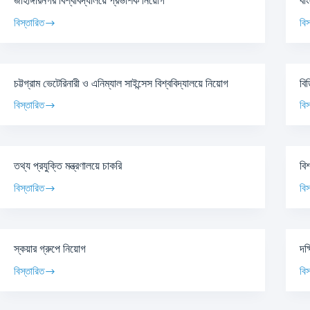
জাহাঙ্গীরনগর বিশ্ববিদ্যালয়ে প্রভাশক নিয়োগ
বা
বিস্তারিত
বিস
চট্টগ্রাম ভেটেরিনারী ও এনিম্যাল সাইন্সেস বিশ্ববিদ্যালয়ে নিয়োগ
বি
বিস্তারিত
বিস
তথ্য প্রযুক্তি মন্ত্রণালয়ে চাকরি
বিশ
বিস্তারিত
বিস
স্কয়ার গ্রুপে নিয়োগ
দক্
বিস্তারিত
বিস