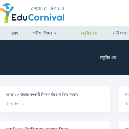
হোম
পরীক্ষা উৎসব
চাকুরীর খবর
ভর্তি সংবাদ
চাকুরীর খবর
আরো ১৫ হাজার সহকারী শিক্ষক নিয়োগ দিবে সরকার
বা
বিস্তারিত
বিস