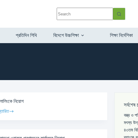
প্রতিদিন শিখি
বিদেশে উচ্চশিক্ষা
শিক্ষা নির্দেশিকা
ংলালিংকে নিয়োগ
সর্বশেষ 
্তারিত
বস্ত্র ও 
মৎস্য উন
৪৩তম বিস
ব্যাংকে 