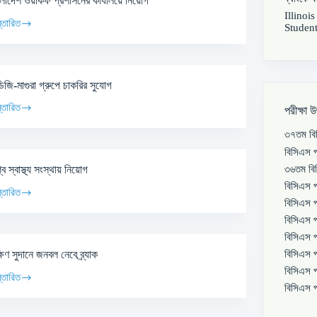
ংলাদেশ ওয়াকফ প্রশাসনের কার্যালয়ে নিয়োগ
Illinoi
্তারিত
Student
ডিজি-মাগুরা গ্রুপে চাকরির সুযোগ
্তারিত
পরীক্ষা 
৩৭তম বিস
বিসিএস প
৩৬তম বিস
্ব স্বাস্থ্য সংস্থায় নিয়োগ
বিসিএস প
্তারিত
বিসিএস প
বিসিএস প
বিসিএস প
বিসিএস প
ষিণ সুদানে জনবল নেবে ব্র্যাক
বিসিএস প
্তারিত
বিসিএস প