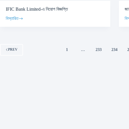
IFIC Bank Limited-এ নিয়োগ বিজ্ঞপ্তি
জা
বিস্তারিত
বিস
1
…
233
234
PREV