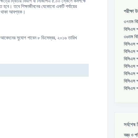
্ষেত্রে দ্বিতীয় বিভাগ বা সিজিপিএ ৫.০০ স্কেলে কমপক্ষে
ে হবে। তবে শিক্ষাজীবনের যেকোনো একটি পর্যায়ের
পরীক্ষা 
তা থাকা আবশ্যক।
৩৭তম বিস
বিসিএস প
৩৬তম বিস
া আবেদনের সুযোগ পাবেন ৮ ডিসেম্বর, ২০১৬ তারিখ
বিসিএস প
বিসিএস প
বিসিএস প
বিসিএস প
বিসিএস প
বিসিএস প
বিসিএস প
সর্বশেষ 
বস্ত্র ও 