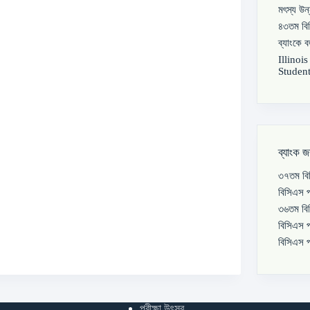
মৎস্য উন
৪৩তম বিস
ব্যাংকে 
Illinoi
Student
ব্যাংক জ
৩৭তম বিস
বিসিএস প
৩৬তম বিস
বিসিএস প
বিসিএস প
পরীক্ষা উৎসব