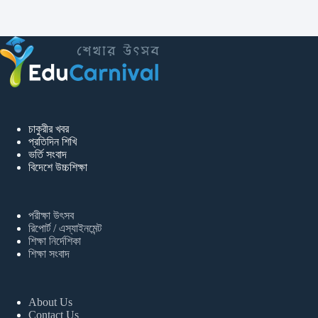
চাকুরীর খবর
প্রতিদিন শিখি
ভর্তি সংবাদ
বিদেশে উচ্চশিক্ষা
পরীক্ষা উৎসব
রিপোর্ট / এস্যাইনমেন্ট
শিক্ষা নির্দেশিকা
শিক্ষা সংবাদ
About Us
Contact Us