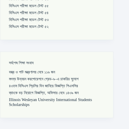
বিসিএস পরীক্ষা মডেল টেস্ট ৫৫
বিসিএস পরীক্ষা মডেল টেস্ট ৫৪
বিসিএস পরীক্ষা মডেল টেস্ট ৫৩
বিসিএস পরীক্ষা মডেল টেস্ট ৫২
সর্বশেষ শিক্ষা সংবাদ
বস্ত্র ও পাট মন্ত্রণালয় নেবে ১১৬ জন
মৎস্য উন্নয়ন করপোরেশনে গ্রেড-৯–এ চাকরির সুযোগ
৪৩তম বিসিএস প্রিলির দিন জানিয়ে বিজ্ঞপ্তি পিএসসির
ব্যাংকে বড় নিয়োগে বিজ্ঞপ্তি, অফিসার নেবে ১৪৩৯ জন
Illinois Wesleyan University International Students
Scholarships