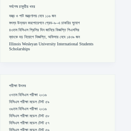
সর্বশেষ চাকুরীর খবর
বস্ত্র ও পাট মন্ত্রণালয় নেবে ১১৬ জন
মৎস্য উন্নয়ন করপোরেশনে গ্রেড-৯–এ চাকরির সুযোগ
৪৩তম বিসিএস প্রিলির দিন জানিয়ে বিজ্ঞপ্তি পিএসসির
ব্যাংকে বড় নিয়োগে বিজ্ঞপ্তি, অফিসার নেবে ১৪৩৯ জন
Illinois Wesleyan University International Students
Scholarships
পরীক্ষা উৎসব
৩৭তম বিসিএস পরীক্ষা ২০১৬
বিসিএস পরীক্ষা মডেল টেস্ট ৫৯
৩৬তম বিসিএস পরীক্ষা ২০১৬
বিসিএস পরীক্ষা মডেল টেস্ট ৫৮
বিসিএস পরীক্ষা মডেল টেস্ট ৫৭
বিসিএস পরীক্ষা মডেল টেস্ট ৫৬