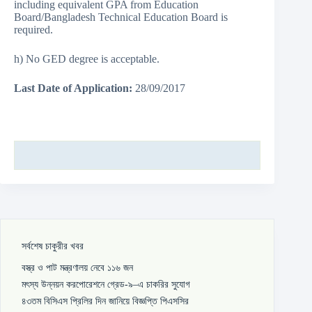
including equivalent GPA from Education
Board/Bangladesh Technical Education Board is
required.
h) No GED degree is acceptable.
Last Date of Application:
28/09/2017
সর্বশেষ চাকুরীর খবর
বস্ত্র ও পাট মন্ত্রণালয় নেবে ১১৬ জন
মৎস্য উন্নয়ন করপোরেশনে গ্রেড-৯–এ চাকরির সুযোগ
৪৩তম বিসিএস প্রিলির দিন জানিয়ে বিজ্ঞপ্তি পিএসসির