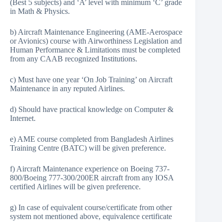
(Best 5 subjects) and ‘A’ level with minimum ‘C’ grade
in Math & Physics.
b) Aircraft Maintenance Engineering (AME-Aerospace
or Avionics) course with Airworthiness Legislation and
Human Performance & Limitations must be completed
from any CAAB recognized Institutions.
c) Must have one year ‘On Job Training’ on Aircraft
Maintenance in any reputed Airlines.
d) Should have practical knowledge on Computer &
Internet.
e) AME course completed from Bangladesh Airlines
Training Centre (BATC) will be given preference.
f) Aircraft Maintenance experience on Boeing 737-
800/Boeing 777-300/200ER aircraft from any IOSA
certified Airlines will be given preference.
g) In case of equivalent course/certificate from other
system not mentioned above, equivalence certificate