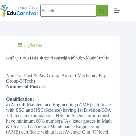
চাকুরীর খবর
৩৭টি শূন্য পদে বিমান বাংলাদেশ এয়ারলাইন্স লিমিটেডে নিয়োগ বিজ্ঞপ্তি
Name of Post & Pay Group: Aircraft Mechanic, Pay
Group-3(Tech)
Number of Post:
37
Qualification:
a) Aircraft Maintenance Engineering (AME) certificate
with SSC and HSC(Science) having 1st Division/GPA
3.0 in each examinations. HSC in Science group must
have minimum 60% numbers/’A-’ letter grades in Math
& Physics; Or Aircraft Maintenance Engineering
(AME) certificate with at least Average C in ‘O’ level