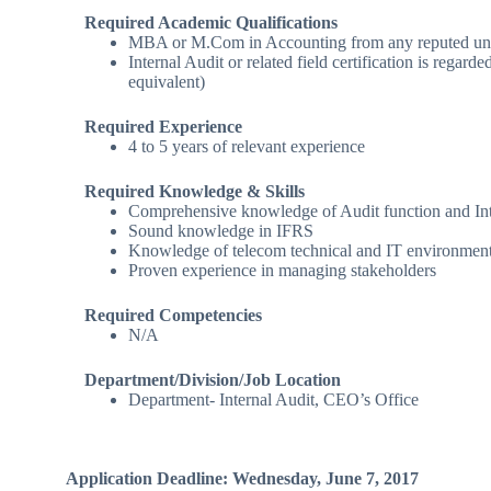
Required Academic Qualifications
MBA or M.Com in Accounting from any reputed uni
Internal Audit or related field certification is re
equivalent)
Required Experience
4 to 5 years of relevant experience
Required Knowledge & Skills
Comprehensive knowledge of Audit function and Inte
Sound knowledge in IFRS
Knowledge of telecom technical and IT environment
Proven experience in managing stakeholders
Required Competencies
N/A
Department/Division/Job Location
Department- Internal Audit, CEO’s Office
Application Deadline: Wednesday, June 7, 2017