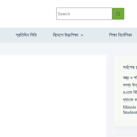
প্রতিদিন শিখি
বিদেশে উচ্চশিক্ষা
শিক্ষা নির্দেশিকা
সর্বশেষ 
বস্ত্র ও 
মৎস্য উন
৪৩তম বিস
ব্যাংকে 
Illinoi
Student