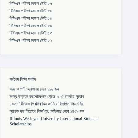
বিসিএস পরীক্ষা মডেল টেস্ট ৫৭
বিসিএস পরীক্ষা মডেল টেস্ট ৫৬
বিসিএস পরীক্ষা মডেল টেস্ট ৫৫
বিসিএস পরীক্ষা মডেল টেস্ট ৫৪
বিসিএস পরীক্ষা মডেল টেস্ট ৫৩
বিসিএস পরীক্ষা মডেল টেস্ট ৫২
সর্বশেষ শিক্ষা সংবাদ
বস্ত্র ও পাট মন্ত্রণালয় নেবে ১১৬ জন
মৎস্য উন্নয়ন করপোরেশনে গ্রেড-৯–এ চাকরির সুযোগ
৪৩তম বিসিএস প্রিলির দিন জানিয়ে বিজ্ঞপ্তি পিএসসির
ব্যাংকে বড় নিয়োগে বিজ্ঞপ্তি, অফিসার নেবে ১৪৩৯ জন
Illinois Wesleyan University International Students
Scholarships