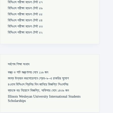
বিসিএস পরীক্ষা মডেল টেস্ট ৫৭
বিসিএস পরীক্ষা মডেল টেস্ট ৫৬
বিসিএস পরীক্ষা মডেল টেস্ট ৫৫
বিসিএস পরীক্ষা মডেল টেস্ট ৫৪
বিসিএস পরীক্ষা মডেল টেস্ট ৫৩
বিসিএস পরীক্ষা মডেল টেস্ট ৫২
সর্বশেষ শিক্ষা সংবাদ
বস্ত্র ও পাট মন্ত্রণালয় নেবে ১১৬ জন
মৎস্য উন্নয়ন করপোরেশনে গ্রেড-৯–এ চাকরির সুযোগ
৪৩তম বিসিএস প্রিলির দিন জানিয়ে বিজ্ঞপ্তি পিএসসির
ব্যাংকে বড় নিয়োগে বিজ্ঞপ্তি, অফিসার নেবে ১৪৩৯ জন
Illinois Wesleyan University International Students
Scholarships