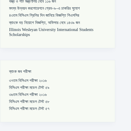
বস্ত্র ও পাট মন্ত্রণালয় নেবে ১১৬ জন
মৎস্য উন্নয়ন করপোরেশনে গ্রেড-৯–এ চাকরির সুযোগ
৪৩তম বিসিএস প্রিলির দিন জানিয়ে বিজ্ঞপ্তি পিএসসির
ব্যাংকে বড় নিয়োগে বিজ্ঞপ্তি, অফিসার নেবে ১৪৩৯ জন
Illinois Wesleyan University International Students
Scholarships
ব্যাংক জব পরীক্ষা
৩৭তম বিসিএস পরীক্ষা ২০১৬
বিসিএস পরীক্ষা মডেল টেস্ট ৫৯
৩৬তম বিসিএস পরীক্ষা ২০১৬
বিসিএস পরীক্ষা মডেল টেস্ট ৫৮
বিসিএস পরীক্ষা মডেল টেস্ট ৫৭