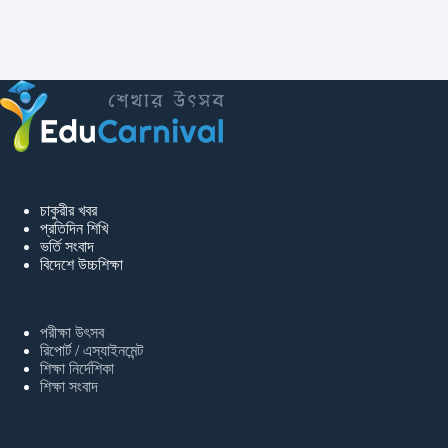
চাকুরীর খবর
প্রতিদিন শিখি
ভর্তি সংবাদ
বিদেশে উচ্চশিক্ষা
পরীক্ষা উৎসব
রিপোর্ট / এস্যাইনমেন্ট
শিক্ষা নির্দেশিকা
শিক্ষা সংবাদ