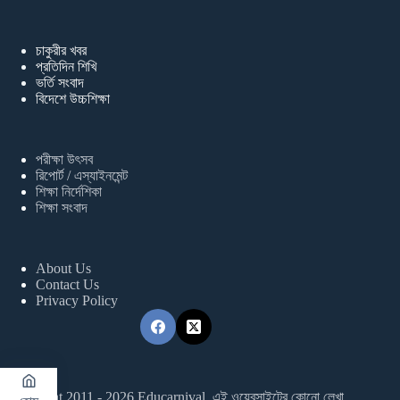
চাকুরীর খবর
প্রতিদিন শিখি
ভর্তি সংবাদ
বিদেশে উচ্চশিক্ষা
পরীক্ষা উৎসব
রিপোর্ট / এস্যাইনমেন্ট
শিক্ষা নির্দেশিকা
শিক্ষা সংবাদ
About Us
Contact Us
Privacy Policy
Copyright 2011 - 2026 Educarnival. এই ওয়েবসাইটের কোনো লেখা,