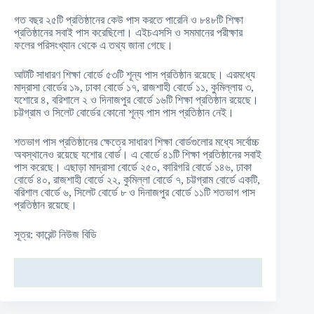
গত বছর ২৫টি প্রতিষ্ঠানের কেউ পাস করতে পারেনি ও ৮৪৮টি শিক্ষা
প্রতিষ্ঠানের সবাই পাস করেছিলো। এইচএসসি ও সমমানের পরীক্ষার
ফলের পরিসংখ্যান থেকে এ তথ্য জানা গেছে।
আটটি সাধারণ শিক্ষা বোর্ডে ৫৩টি শূন্য পাস প্রতিষ্ঠান রয়েছে। এরমধ্যে
মাদ্রাসা বোর্ডের ১৯, ঢাকা বোর্ডে ১৭, রাজশাহী বোর্ডে ১১, কুমিল্লায় ৩,
যশোরে ৪, বরিশালে ২ ও দিনাজপুর বোর্ডে ১৬টি শিক্ষা প্রতিষ্ঠান রয়েছে।
চট্টগ্রাম ও সিলেট বোর্ডের কোনো শূন্য পাস পাস প্রতিষ্ঠান নেই।
শতভাগ পাস প্রতিষ্ঠানের ক্ষেত্রে সাধারণ শিক্ষা বোর্ডগুলোর মধ্যে সর্বোচ্চ
অবস্থানেও রয়েছে যশোর বোর্ড। এ বোর্ডে ৪১টি শিক্ষা প্রতিষ্ঠানের সবাই
পাস করেছে। এছাড়া মাদ্রাসা বোর্ডে ২৫০, কারিগরি বোর্ডে ১৪৬, ঢাকা
বোর্ডে ৪০, রাজশাহী বোর্ডে ২২, কুমিল্লা বোর্ডে ৭, চট্টগ্রাম বোর্ডে একটি,
বরিশাল বোর্ডে ৬, সিলেট বোর্ডে ৮ ও দিনাজপুর বোর্ডে ১১টি শতভাগ পাস
প্রতিষ্ঠান রয়েছে।
সূত্র: কারেন্ট নিউজ বিডি