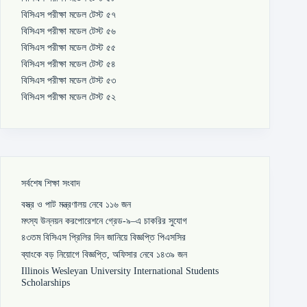
বিসিএস পরীক্ষা মডেল টেস্ট ৫৭
বিসিএস পরীক্ষা মডেল টেস্ট ৫৬
বিসিএস পরীক্ষা মডেল টেস্ট ৫৫
বিসিএস পরীক্ষা মডেল টেস্ট ৫৪
বিসিএস পরীক্ষা মডেল টেস্ট ৫৩
বিসিএস পরীক্ষা মডেল টেস্ট ৫২
সর্বশেষ শিক্ষা সংবাদ
বস্ত্র ও পাট মন্ত্রণালয় নেবে ১১৬ জন
মৎস্য উন্নয়ন করপোরেশনে গ্রেড-৯–এ চাকরির সুযোগ
৪৩তম বিসিএস প্রিলির দিন জানিয়ে বিজ্ঞপ্তি পিএসসির
ব্যাংকে বড় নিয়োগে বিজ্ঞপ্তি, অফিসার নেবে ১৪৩৯ জন
Illinois Wesleyan University International Students
Scholarships