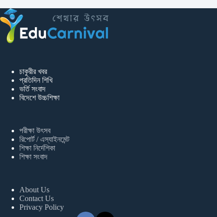
চাকুরীর খবর
প্রতিদিন শিখি
ভর্তি সংবাদ
বিদেশে উচ্চশিক্ষা
পরীক্ষা উৎসব
রিপোর্ট / এস্যাইনমেন্ট
শিক্ষা নির্দেশিকা
শিক্ষা সংবাদ
About Us
Contact Us
Privacy Policy