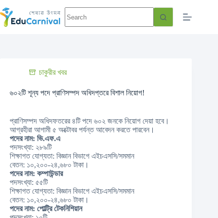
চাকুরীর খবর
৬০২টি শূন্য পদে প্রাণিসম্পদ অধিদপ্তরে বিশাল নিয়োগ!
প্রাণিসম্পদ অধিদফতরের ৪টি পদে ৬০২ জনকে নিয়োগ দেয়া হবে।
আগ্রহীরা আগামী ৫ অক্টোবর পর্যন্ত আবেদন করতে পারবেন।
পদের নাম: ভি.এফ.এ
পদসংখ্যা: ২৮৯টি
শিক্ষাগত যোগ্যতা: বিজ্ঞান বিভাগে এইচএসসি/সমমান
বেতন: ১০,২০০-২৪,৬৮০ টাকা।
পদের নাম: কম্পাউন্ডার
পদসংখ্যা: ৫৫টি
শিক্ষাগত যোগ্যতা: বিজ্ঞান বিভাগে এইচএসসি/সমমান
বেতন: ১০,২০০-২৪,৬৮০ টাকা।
পদের নাম: পোল্ট্রি টেকনিশিয়ান
পদসংখ্যা: ১০টি