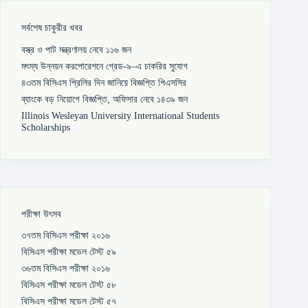
সর্বশেষ চাকুরীর খবর
বস্ত্র ও পাট মন্ত্রণালয় নেবে ১১৬ জন
মৎস্য উন্নয়ন করপোরেশনে গ্রেড-৯–এ চাকরির সুযোগ
৪৩তম বিসিএস প্রিলির দিন জানিয়ে বিজ্ঞপ্তি পিএসসির
ব্যাংকে বড় নিয়োগে বিজ্ঞপ্তি, অফিসার নেবে ১৪৩৯ জন
Illinois Wesleyan University International Students
Scholarships
পরীক্ষা উৎসব
৩৭তম বিসিএস পরীক্ষা ২০১৬
বিসিএস পরীক্ষা মডেল টেস্ট ৫৯
৩৬তম বিসিএস পরীক্ষা ২০১৬
বিসিএস পরীক্ষা মডেল টেস্ট ৫৮
বিসিএস পরীক্ষা মডেল টেস্ট ৫৭