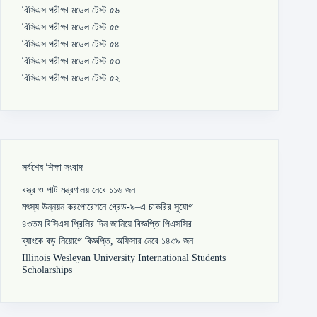
বিসিএস পরীক্ষা মডেল টেস্ট ৫৬
বিসিএস পরীক্ষা মডেল টেস্ট ৫৫
বিসিএস পরীক্ষা মডেল টেস্ট ৫৪
বিসিএস পরীক্ষা মডেল টেস্ট ৫৩
বিসিএস পরীক্ষা মডেল টেস্ট ৫২
সর্বশেষ শিক্ষা সংবাদ
বস্ত্র ও পাট মন্ত্রণালয় নেবে ১১৬ জন
মৎস্য উন্নয়ন করপোরেশনে গ্রেড-৯–এ চাকরির সুযোগ
৪৩তম বিসিএস প্রিলির দিন জানিয়ে বিজ্ঞপ্তি পিএসসির
ব্যাংকে বড় নিয়োগে বিজ্ঞপ্তি, অফিসার নেবে ১৪৩৯ জন
Illinois Wesleyan University International Students
Scholarships