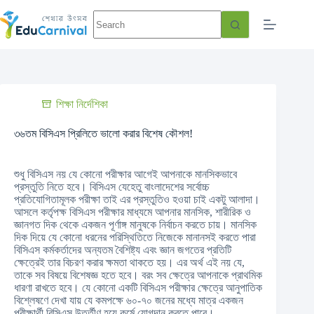
শিক্ষা নির্দেশিকা
৩৬তম বিসিএস প্রিলিতে ভালো করার বিশেষ কৌশল!
শুধু বিসিএস নয় যে কোনো পরীক্ষার আগেই আপনাকে মানসিকভাবে
প্রস্তুতি নিতে হবে। বিসিএস যেহেতু বাংলাদেশের সর্বোচ্চ
প্রতিযোগিতামূলক পরীক্ষা তাই এর প্রস্তুতিও হওয়া চাই একটু আলাদা।
আসলে কর্তৃপক্ষ বিসিএস পরীক্ষার মাধ্যমে আপনার মানসিক, শারীরিক ও
জ্ঞানগত দিক থেকে একজন পূর্ণাঙ্গ মানুষকে নির্বাচন করতে চায়। মানসিক
দিক দিয়ে যে কোনো ধরনের পরিস্থিতিতে নিজেকে মানানসই করতে পারা
বিসিএস কর্মকর্তাদের অন্যতম বৈশিষ্ট্য এবং জ্ঞান জগতের প্রতিটি
ক্ষেত্রেই তার বিচরণ করার ক্ষমতা থাকতে হয়। এর অর্থ এই নয় যে,
তাকে সব বিষয়ে বিশেষজ্ঞ হতে হবে। বরং সব ক্ষেত্রে আপনাকে প্রাথমিক
ধারণা রাখতে হবে। যে কোনো একটি বিসিএস পরীক্ষার ক্ষেত্রে আনুপাতিক
বিশ্লেষণে দেখা যায় যে কমপক্ষে ৬০-৭০ জনের মধ্যে মাত্র একজন
পরীক্ষার্থী বিসিএস উর্ত্তীণ হয়ে কর্মে যোগদান করতে পারে।