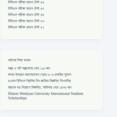
বিসিএস পরীক্ষা মডেল টেস্ট ৫৬
বিসিএস পরীক্ষা মডেল টেস্ট ৫৫
বিসিএস পরীক্ষা মডেল টেস্ট ৫৪
বিসিএস পরীক্ষা মডেল টেস্ট ৫৩
বিসিএস পরীক্ষা মডেল টেস্ট ৫২
সর্বশেষ শিক্ষা সংবাদ
বস্ত্র ও পাট মন্ত্রণালয় নেবে ১১৬ জন
মৎস্য উন্নয়ন করপোরেশনে গ্রেড-৯–এ চাকরির সুযোগ
৪৩তম বিসিএস প্রিলির দিন জানিয়ে বিজ্ঞপ্তি পিএসসির
ব্যাংকে বড় নিয়োগে বিজ্ঞপ্তি, অফিসার নেবে ১৪৩৯ জন
Illinois Wesleyan University International Students
Scholarships