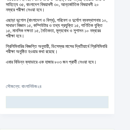
সাহিত্যে ৩৫, বাংলাদেশ বিষয়াবলী ৩০, আন্তর্জাতিক বিষয়াবলী ২০
নম্বরে পরীক্ষা নেওয়া হবে।
এছাড়া ভূগোল (বাংলাদেশ ও বিশ্ব), পরিবেশ ও দুর্যোগ ব্যবস্থাপনায় ১০,
সাধারণ বিজ্ঞান ১৫, কম্পিউটার ও তথ্য প্রযুক্তি ১৫, গাণিতিক যুক্তি
১৫, মানসিক দক্ষতা ১৫, নৈতিকতা, মূল্যবোধ ও সুশাসন ১০ নম্বরের
পরীক্ষা হবে।
প্রিলিমিনারির বিজ্ঞপ্তি অনুযায়ী, ডিসেম্বর মাসের দ্বিতীয়ার্ধে প্রিলিমিনারি
পরীক্ষা অনুষ্ঠিত হওয়ার কথা রয়েছে।
এবার বিভিন্ন ক্যাডারে এক হাজার ৮০৩ জন প্রার্থী নেওয়া হবে।
সৌজন্যে: বাংলানিউজ২৪