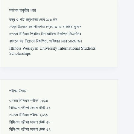
সর্বশেষ চাকুরীর খবর
বস্ত্র ও পাট মন্ত্রণালয় নেবে ১১৬ জন
মৎস্য উন্নয়ন করপোরেশনে গ্রেড-৯–এ চাকরির সুযোগ
৪৩তম বিসিএস প্রিলির দিন জানিয়ে বিজ্ঞপ্তি পিএসসির
ব্যাংকে বড় নিয়োগে বিজ্ঞপ্তি, অফিসার নেবে ১৪৩৯ জন
Illinois Wesleyan University International Students
Scholarships
পরীক্ষা উৎসব
৩৭তম বিসিএস পরীক্ষা ২০১৬
বিসিএস পরীক্ষা মডেল টেস্ট ৫৯
৩৬তম বিসিএস পরীক্ষা ২০১৬
বিসিএস পরীক্ষা মডেল টেস্ট ৫৮
বিসিএস পরীক্ষা মডেল টেস্ট ৫৭