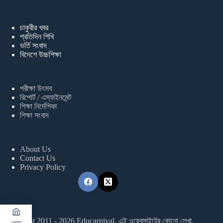
চাকুরীর খবর
প্রতিদিন শিখি
ভর্তি সংবাদ
বিদেশে উচ্চশিক্ষা
পরীক্ষা উৎসব
রিপোর্ট / এস্যাইনমেন্ট
শিক্ষা নির্দেশিকা
শিক্ষা সংবাদ
About Us
Contact Us
Privacy Policy
Copyright 2011 - 2026 Educarnival. এই ওয়েবসাইটের কোনো লেখা,