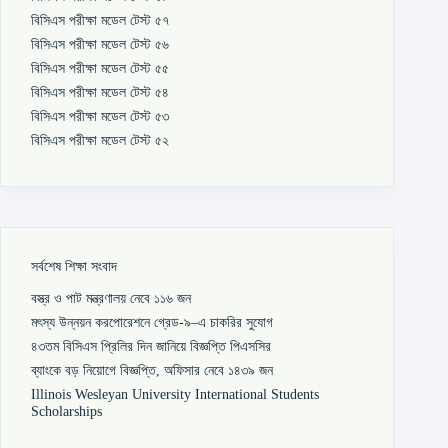
বিসিএস পরীক্ষা মডেল টেস্ট ৫৭
বিসিএস পরীক্ষা মডেল টেস্ট ৫৬
বিসিএস পরীক্ষা মডেল টেস্ট ৫৫
বিসিএস পরীক্ষা মডেল টেস্ট ৫৪
বিসিএস পরীক্ষা মডেল টেস্ট ৫৩
বিসিএস পরীক্ষা মডেল টেস্ট ৫২
সর্বশেষ শিক্ষা সংবাদ
বস্ত্র ও পাট মন্ত্রণালয় নেবে ১১৬ জন
মৎস্য উন্নয়ন করপোরেশনে গ্রেড-৯–এ চাকরির সুযোগ
৪৩তম বিসিএস প্রিলির দিন জানিয়ে বিজ্ঞপ্তি পিএসসির
ব্যাংকে বড় নিয়োগে বিজ্ঞপ্তি, অফিসার নেবে ১৪৩৯ জন
Illinois Wesleyan University International Students
Scholarships