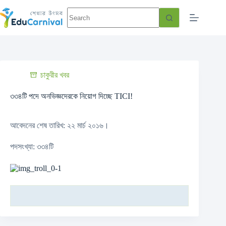
চাকুরীর খবর
৩৩৪টি পদে অনভিজ্ঞদেরকে নিয়োগ দিচ্ছে TICI!
আবেদনের শেষ তারিখ: ২২ মার্চ ২০১৬।
পদসংখ্যা: ৩৩৪টি