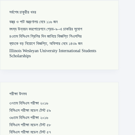
সর্বশেষ চাকুরীর খবর
বস্ত্র ও পাট মন্ত্রণালয় নেবে ১১৬ জন
মৎস্য উন্নয়ন করপোরেশনে গ্রেড-৯–এ চাকরির সুযোগ
৪৩তম বিসিএস প্রিলির দিন জানিয়ে বিজ্ঞপ্তি পিএসসির
ব্যাংকে বড় নিয়োগে বিজ্ঞপ্তি, অফিসার নেবে ১৪৩৯ জন
Illinois Wesleyan University International Students
Scholarships
পরীক্ষা উৎসব
৩৭তম বিসিএস পরীক্ষা ২০১৬
বিসিএস পরীক্ষা মডেল টেস্ট ৫৯
৩৬তম বিসিএস পরীক্ষা ২০১৬
বিসিএস পরীক্ষা মডেল টেস্ট ৫৮
বিসিএস পরীক্ষা মডেল টেস্ট ৫৭