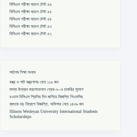
বিসিএস পরীক্ষা মডেল টেস্ট ৫৬
বিসিএস পরীক্ষা মডেল টেস্ট ৫৫
বিসিএস পরীক্ষা মডেল টেস্ট ৫৪
বিসিএস পরীক্ষা মডেল টেস্ট ৫৩
বিসিএস পরীক্ষা মডেল টেস্ট ৫২
সর্বশেষ শিক্ষা সংবাদ
বস্ত্র ও পাট মন্ত্রণালয় নেবে ১১৬ জন
মৎস্য উন্নয়ন করপোরেশনে গ্রেড-৯–এ চাকরির সুযোগ
৪৩তম বিসিএস প্রিলির দিন জানিয়ে বিজ্ঞপ্তি পিএসসির
ব্যাংকে বড় নিয়োগে বিজ্ঞপ্তি, অফিসার নেবে ১৪৩৯ জন
Illinois Wesleyan University International Students
Scholarships