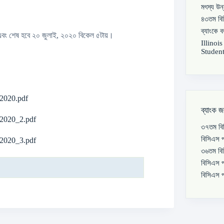
মৎস্য উন
৪৩তম বিস
ব্যাংকে 
 এবং শেষ হবে ২০ জুলাই, ২০২০ বিকেল ৫টায়।
Illinoi
Student
_2020.pdf
ব্যাংক জ
_2020_2.pdf
৩৭তম বিস
বিসিএস প
_2020_3.pdf
৩৬তম বিস
বিসিএস প
বিসিএস প