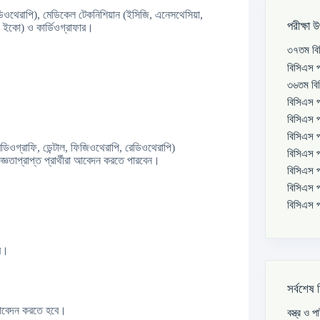
ডিওথেরাপি), মেডিকেল টেকনিশিয়ান (ইসিজি, এনেসথেসিয়া,
পরীক্ষা 
 ও ইকো) ও কার্ডিওগ্রাফার।
৩৭তম বিস
বিসিএস প
৩৬তম বিস
বিসিএস প
বিসিএস প
বিসিএস প
ডিওগ্রাফি, ডেন্টাল, ফিজিওথেরাপি, রেডিওথেরাপি)
বিসিএস প
িজ্ঞতাপ্রাপ্ত প্রার্থীরা আবেদন করতে পারবেন।
বিসিএস প
বিসিএস প
বিসিএস প
বে।
সর্বশেষ 
 আবেদন করতে হবে।
বস্ত্র ও 