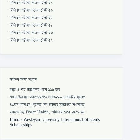
বিসিএস পরীক্ষা মডেল টেস্ট ৫৭
বিসিএস পরীক্ষা মডেল টেস্ট ৫৬
বিসিএস পরীক্ষা মডেল টেস্ট ৫৫
বিসিএস পরীক্ষা মডেল টেস্ট ৫৪
বিসিএস পরীক্ষা মডেল টেস্ট ৫৩
বিসিএস পরীক্ষা মডেল টেস্ট ৫২
সর্বশেষ শিক্ষা সংবাদ
বস্ত্র ও পাট মন্ত্রণালয় নেবে ১১৬ জন
মৎস্য উন্নয়ন করপোরেশনে গ্রেড-৯–এ চাকরির সুযোগ
৪৩তম বিসিএস প্রিলির দিন জানিয়ে বিজ্ঞপ্তি পিএসসির
ব্যাংকে বড় নিয়োগে বিজ্ঞপ্তি, অফিসার নেবে ১৪৩৯ জন
Illinois Wesleyan University International Students
Scholarships