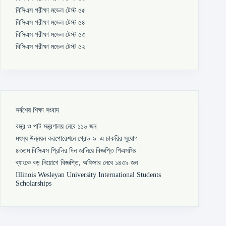
বিসিএস পরীক্ষা মডেল টেস্ট ৫৫
বিসিএস পরীক্ষা মডেল টেস্ট ৫৪
বিসিএস পরীক্ষা মডেল টেস্ট ৫৩
বিসিএস পরীক্ষা মডেল টেস্ট ৫২
সর্বশেষ শিক্ষা সংবাদ
বস্ত্র ও পাট মন্ত্রণালয় নেবে ১১৬ জন
মৎস্য উন্নয়ন করপোরেশনে গ্রেড-৯–এ চাকরির সুযোগ
৪৩তম বিসিএস প্রিলির দিন জানিয়ে বিজ্ঞপ্তি পিএসসির
ব্যাংকে বড় নিয়োগে বিজ্ঞপ্তি, অফিসার নেবে ১৪৩৯ জন
Illinois Wesleyan University International Students
Scholarships