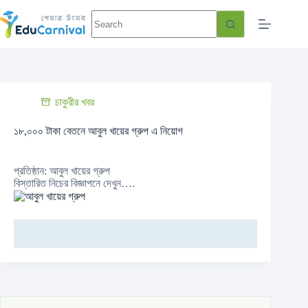
চাকুরীর খবর
১৮,০০০ টাকা বেতনে আবুল খায়ের গ্রুপ এ নিয়োগ
প্রতিষ্ঠান: আবুল খায়ের গ্রুপ
বিস্তারিত নিচের বিজ্ঞাপনে দেখুন….