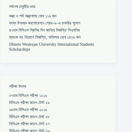
সর্বশেষ চাকুরীর খবর
বস্ত্র ও পাট মন্ত্রণালয় নেবে ১১৬ জন
মৎস্য উন্নয়ন করপোরেশনে গ্রেড-৯–এ চাকরির সুযোগ
৪৩তম বিসিএস প্রিলির দিন জানিয়ে বিজ্ঞপ্তি পিএসসির
ব্যাংকে বড় নিয়োগে বিজ্ঞপ্তি, অফিসার নেবে ১৪৩৯ জন
Illinois Wesleyan University International Students
Scholarships
পরীক্ষা উৎসব
৩৭তম বিসিএস পরীক্ষা ২০১৬
বিসিএস পরীক্ষা মডেল টেস্ট ৫৯
৩৬তম বিসিএস পরীক্ষা ২০১৬
বিসিএস পরীক্ষা মডেল টেস্ট ৫৮
বিসিএস পরীক্ষা মডেল টেস্ট ৫৭
বিসিএস পরীক্ষা মডেল টেস্ট ৫৬