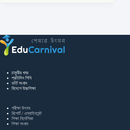
চাকুরীর খবর
প্রতিদিন শিখি
ভর্তি সংবাদ
বিদেশে উচ্চশিক্ষা
পরীক্ষা উৎসব
রিপোর্ট / এস্যাইনমেন্ট
শিক্ষা নির্দেশিকা
শিক্ষা সংবাদ