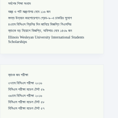
সর্বশেষ শিক্ষা সংবাদ
বস্ত্র ও পাট মন্ত্রণালয় নেবে ১১৬ জন
মৎস্য উন্নয়ন করপোরেশনে গ্রেড-৯–এ চাকরির সুযোগ
৪৩তম বিসিএস প্রিলির দিন জানিয়ে বিজ্ঞপ্তি পিএসসির
ব্যাংকে বড় নিয়োগে বিজ্ঞপ্তি, অফিসার নেবে ১৪৩৯ জন
Illinois Wesleyan University International Students
Scholarships
ব্যাংক জব পরীক্ষা
৩৭তম বিসিএস পরীক্ষা ২০১৬
বিসিএস পরীক্ষা মডেল টেস্ট ৫৯
৩৬তম বিসিএস পরীক্ষা ২০১৬
বিসিএস পরীক্ষা মডেল টেস্ট ৫৮
বিসিএস পরীক্ষা মডেল টেস্ট ৫৭