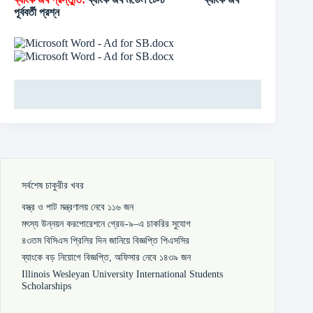
পূর্ববর্তী প্রশ্ন
সর্বশেষ চাকুরীর খবর
বস্ত্র ও পাট মন্ত্রণালয় নেবে ১১৬ জন
মৎস্য উন্নয়ন করপোরেশনে গ্রেড-৯–এ চাকরির সুযোগ
৪৩তম বিসিএস প্রিলির দিন জানিয়ে বিজ্ঞপ্তি পিএসসির
ব্যাংকে বড় নিয়োগে বিজ্ঞপ্তি, অফিসার নেবে ১৪৩৯ জন
Illinois Wesleyan University International Students
Scholarships