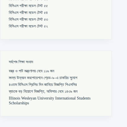
বিসিএস পরীক্ষা মডেল টেস্ট ৫৫
বিসিএস পরীক্ষা মডেল টেস্ট ৫৪
বিসিএস পরীক্ষা মডেল টেস্ট ৫৩
বিসিএস পরীক্ষা মডেল টেস্ট ৫২
সর্বশেষ শিক্ষা সংবাদ
বস্ত্র ও পাট মন্ত্রণালয় নেবে ১১৬ জন
মৎস্য উন্নয়ন করপোরেশনে গ্রেড-৯–এ চাকরির সুযোগ
৪৩তম বিসিএস প্রিলির দিন জানিয়ে বিজ্ঞপ্তি পিএসসির
ব্যাংকে বড় নিয়োগে বিজ্ঞপ্তি, অফিসার নেবে ১৪৩৯ জন
Illinois Wesleyan University International Students
Scholarships