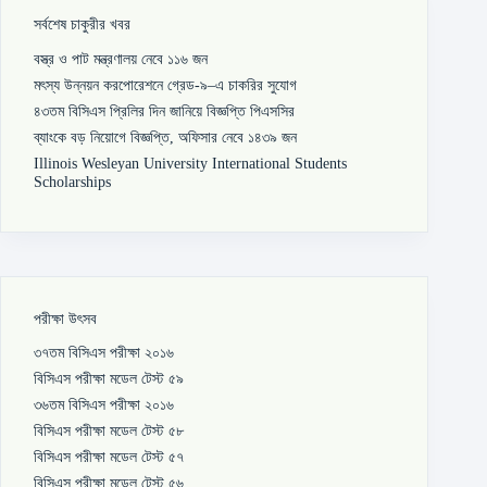
সর্বশেষ চাকুরীর খবর
বস্ত্র ও পাট মন্ত্রণালয় নেবে ১১৬ জন
মৎস্য উন্নয়ন করপোরেশনে গ্রেড-৯–এ চাকরির সুযোগ
৪৩তম বিসিএস প্রিলির দিন জানিয়ে বিজ্ঞপ্তি পিএসসির
ব্যাংকে বড় নিয়োগে বিজ্ঞপ্তি, অফিসার নেবে ১৪৩৯ জন
Illinois Wesleyan University International Students
Scholarships
পরীক্ষা উৎসব
৩৭তম বিসিএস পরীক্ষা ২০১৬
বিসিএস পরীক্ষা মডেল টেস্ট ৫৯
৩৬তম বিসিএস পরীক্ষা ২০১৬
বিসিএস পরীক্ষা মডেল টেস্ট ৫৮
বিসিএস পরীক্ষা মডেল টেস্ট ৫৭
বিসিএস পরীক্ষা মডেল টেস্ট ৫৬