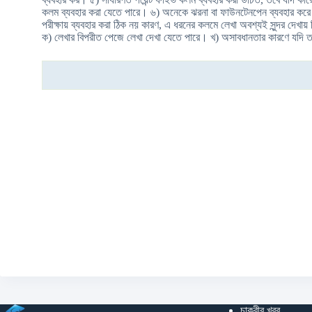
কলম ব্যবহার করা যেতে পারে। ৬) অনেকে ঝরনা বা ফাউনটেনপেন ব্যবহার ক
পরীক্ষায় ব্যবহার করা ঠিক নয় কারণ, এ ধরনের কলমে লেখা অবশ্যই সুন্দর দেখা
ক) লেখার বিপরীত পেজে লেখা দেখা যেতে পারে। খ) অসাবধানতার কারণে যদি তরল
চাকুরীর খবর